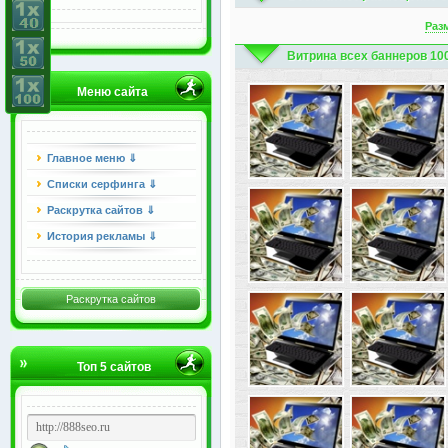
Раз
Витрина всех баннеров 10
Меню сайта
Главное меню ⇓
Списки серфинга ⇓
Раскрутка сайтов ⇓
История рекламы ⇓
Раскрутка сайтов
Топ 5 сайтов