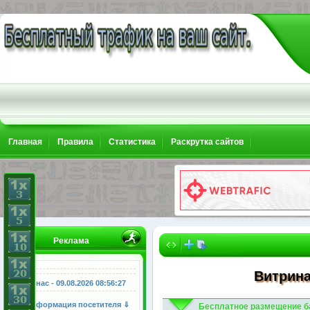
Главная
Правила
Статистика
Раскрутка сайтов
Реклама
Витрина
У нас - 09.08.2026
08:56:28
Информация посетителя ⇓
Бесплатное размещение б