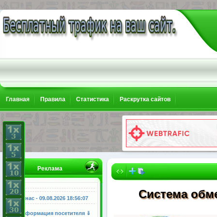
Главная
Правила
Статистика
Раскрутка сайтов
Реклама
Система обме
У нас - 09.08.2026
18:56:08
Информация посетителя ⇓