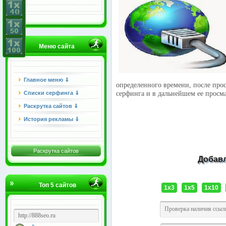
Меню сайта
Главное меню ⇓
определенного времени, после прос
серфинга и в дальнейшем ее просм
Списки серфинга ⇓
Раскрутка сайтов ⇓
История рекламы ⇓
Раскрутка сайтов
Добав
Топ 5 сайтов
1x3
1x5
1x10