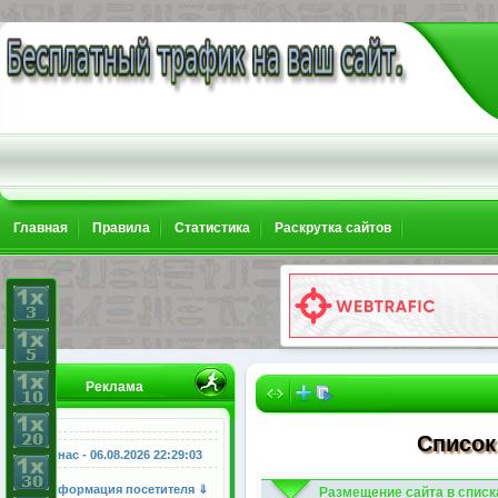
Главная
Правила
Статистика
Раскрутка сайтов
Реклама
Список
У нас - 06.08.2026
22:29:04
Информация посетителя ⇓
Размещение сайта в списк