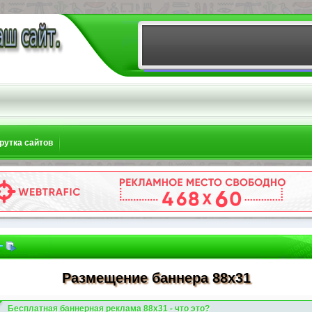
рутка сайтов
Размещение баннера 88x31
Бесплатная баннерная реклама 88x31 - что это?