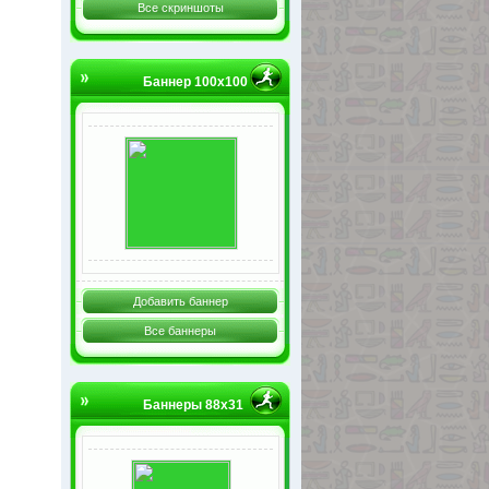
Все скриншоты
Баннер 100х100
Добавить баннер
Все баннеры
Баннеры 88х31