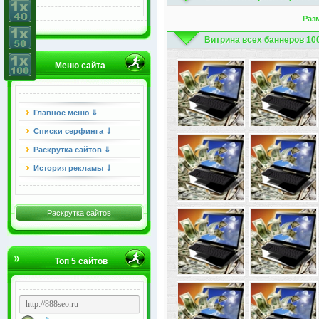
Раз
Витрина всех баннеров 10
Меню сайта
Главное меню ⇓
Списки серфинга ⇓
Раскрутка сайтов ⇓
История рекламы ⇓
Раскрутка сайтов
Топ 5 сайтов