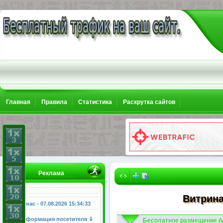
Главная
Правила
Статистика
Раскрутка сайтов
Реклама
Витрина
У нас - 07.08.2026
15:34:34
Информация посетителя ⇓
Бесплатное размещение б